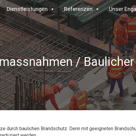
Dienstleistungen
Referenzen
Unser Eng
massnahmen / Baulicher
tze durch baulichen Brandschutz. Denn mit geeigneten Brandsch
reduziert werden.