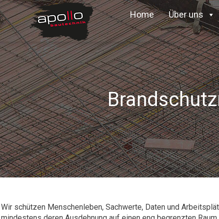
Home
Über uns
Brandschutz
Wir schützen Menschenleben, Sachwerte, Daten und Arbeitsplä
mindestens deren Ausdehnung auf einen eng begrenzten Raum 