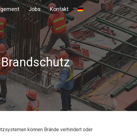
agement
Jobs
Kontakt
 Brandschutz
utzsystemen können Brände verhindert oder