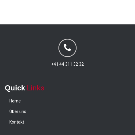
+41 44 311 32 32
Quick
Links
Home
Über uns
Kontakt