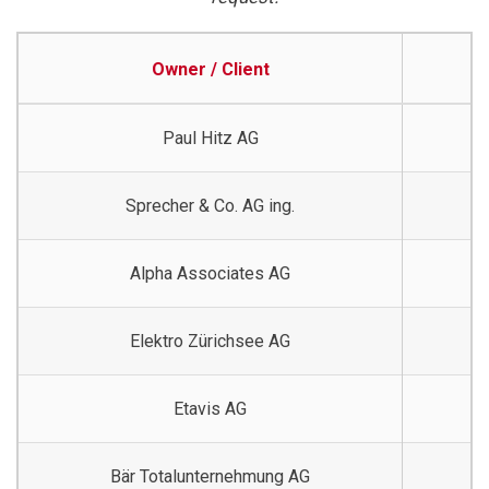
Owner / Client
Paul Hitz AG
Sprecher & Co. AG ing.
Alpha Associates AG
Elektro Zürichsee AG
Etavis AG
HL
Bär Totalunternehmung AG