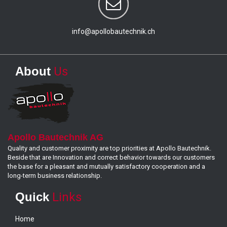
info@apollobautechnik.ch
About
Us
Apollo Bautechnik AG
Quality and customer proximity are top priorities at Apollo Bautechnik.
Beside that are Innovation and correct behavior towards our customers
the base for a pleasant and mutually satisfactory cooperation and a
long-term business relationship.
Quick
Links
Home