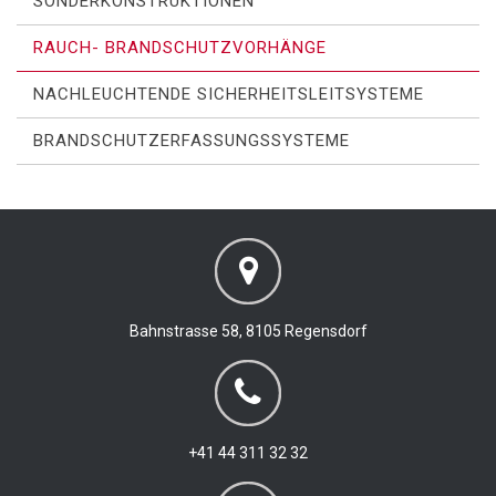
SONDERKONSTRUKTIONEN
RAUCH- BRANDSCHUTZVORHÄNGE
NACHLEUCHTENDE SICHERHEITSLEITSYSTEME
BRANDSCHUTZERFASSUNGSSYSTEME
Bahnstrasse 58, 8105 Regensdorf
+41 44 311 32 32